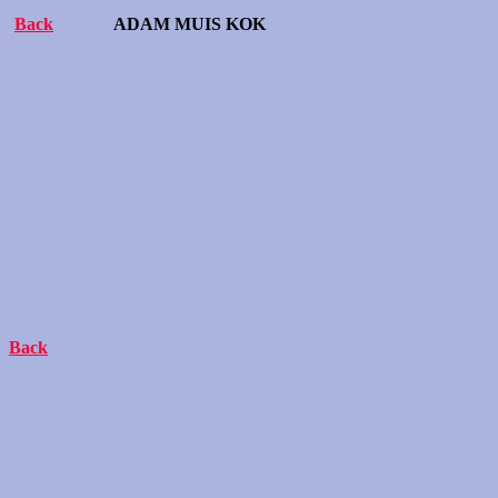
Back
ADAM MUIS KOK
Back