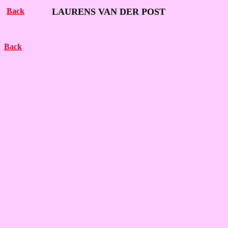
Back
LAURENS VAN DER POST
Back