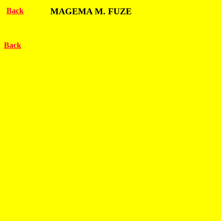
Back
MAGEMA M. FUZE
Back